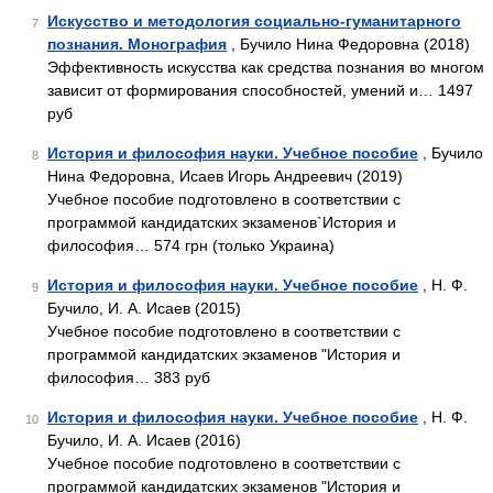
Искусство и методология социально-гуманитарного
7
познания. Монография
, Бучило Нина Федоровна (2018)
Эффективность искусства как средства познания во многом
зависит от формирования способностей, умений и… 1497
руб
История и философия науки. Учебное пособие
, Бучило
8
Нина Федоровна, Исаев Игорь Андреевич (2019)
Учебное пособие подготовлено в соответствии с
программой кандидатских экзаменов`История и
философия… 574 грн (только Украина)
История и философия науки. Учебное пособие
, Н. Ф.
9
Бучило, И. А. Исаев (2015)
Учебное пособие подготовлено в соответствии с
программой кандидатских экзаменов "История и
философия… 383 руб
История и философия науки. Учебное пособие
, Н. Ф.
10
Бучило, И. А. Исаев (2016)
Учебное пособие подготовлено в соответствии с
программой кандидатских экзаменов "История и