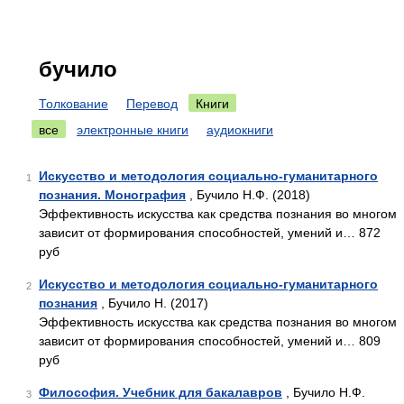
бучило
Толкование
Перевод
Книги
все
электронные книги
аудиокниги
Искусство и методология социально-гуманитарного
1
познания. Монография
, Бучило Н.Ф. (2018)
Эффективность искусства как средства познания во многом
зависит от формирования способностей, умений и… 872
руб
Искусство и методология социально-гуманитарного
2
познания
, Бучило Н. (2017)
Эффективность искусства как средства познания во многом
зависит от формирования способностей, умений и… 809
руб
Философия. Учебник для бакалавров
, Бучило Н.Ф.
3