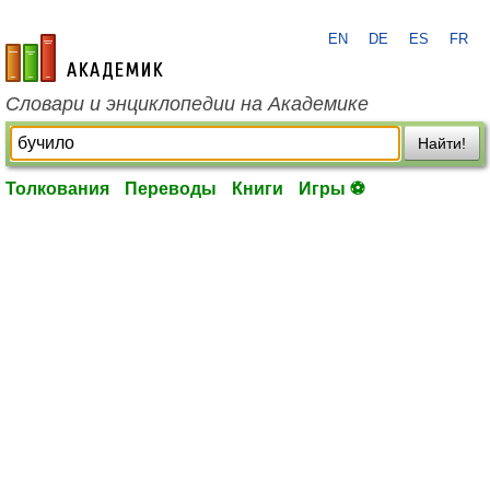
EN
DE
ES
FR
academic.ru
Словари и энциклопедии на Академике
Найти!
Толкования
Переводы
Книги
Игры ⚽