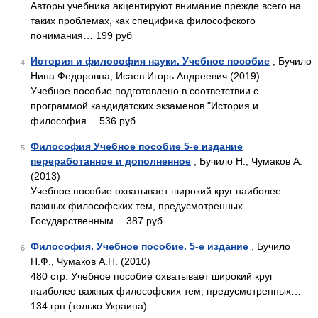
Авторы учебника акцентируют внимание прежде всего на
таких проблемах, как специфика философского
понимания… 199 руб
История и философия науки. Учебное пособие
, Бучило
4
Нина Федоровна, Исаев Игорь Андреевич (2019)
Учебное пособие подготовлено в соответствии с
программой кандидатских экзаменов "История и
философия… 536 руб
Философия Учебное пособие 5-е издание
5
переработанное и дополненное
, Бучило Н., Чумаков А.
(2013)
Учебное пособие охватывает широкий круг наиболее
важных философских тем, предусмотренных
Государственным… 387 руб
Философия. Учебное пособие. 5-е издание
, Бучило
6
Н.Ф., Чумаков А.Н. (2010)
480 стр. Учебное пособие охватывает широкий круг
наиболее важных философских тем, предусмотренных…
134 грн (только Украина)