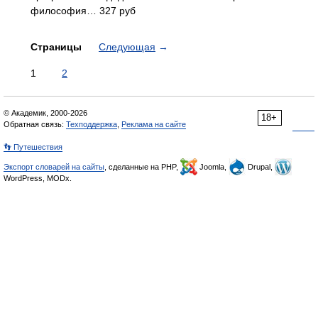
философия… 327 руб
Страницы
Следующая
→
1
2
© Академик, 2000-2026
18+
Обратная связь:
Техподдержка
,
Реклама на сайте
👣 Путешествия
Экспорт словарей на сайты
, сделанные на PHP,
Joomla,
Drupal,
WordPress, MODx.